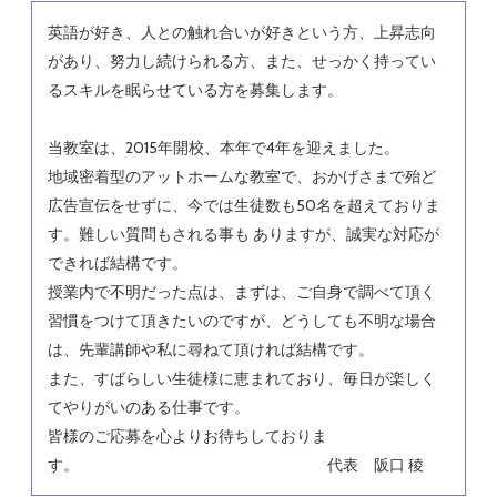
英語が好き、人との触れ合いが好きという方、上昇志向
があり、努力し続けられる方、
また、せっかく持ってい
るスキルを眠らせている方を募集します。
当教室は、2015年開校、本年で4年を迎えました。
地域密着型のアットホームな教室で、
おかげさまで殆ど
広告宣伝をせずに、今では生徒数も50名を超えておりま
す。
難しい質問もされる事も ありますが、
誠実な対応が
できれば結構です。
授業内で不明だった点は、まずは、ご自身で調べて頂く
習慣をつけて頂きたいのですが、
どうしても不明な場合
は、先輩講師や私に尋ねて頂ければ結構です。
また、すばらしい生徒様に恵まれており、毎日が楽しく
てやりがいのある仕事です。
皆様のご応募を心よりお待ちしておりま
す。
代表 阪口 稜