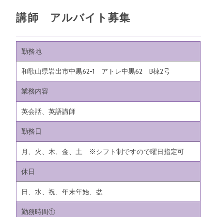
講師 アルバイト募集
勤務地
和歌山県岩出市中黒62-1 アトレ中黒62 B棟2号
業務内容
英会話、英語講師
勤務日
月、火、木、金、土 ※シフト制ですので曜日指定可
休日
日、水、祝、年末年始、盆
勤務時間①