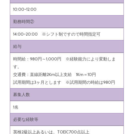
10:00~12:00
勤務時間②
14:00~20:00 ※シフト制ですので時間指定可
給与
時間給：980円～1,000円 ※経験能力により変動しま
す。
交通費：直線距離2Km以上支給 1Km＝10円
試用期間は3ヶ月とします ※試用期間の時給は980円
募集人数
1名
必要な経験等
英検2級以上あるいは、TOEIC700点以上